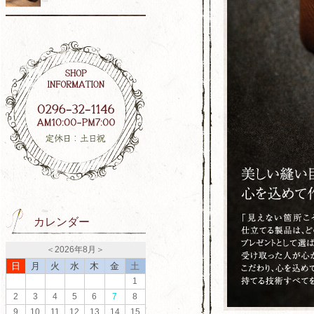
カレンダー
＜
2026年8月
＞
日
月
火
水
木
金
土
1
2
3
4
5
6
7
8
9
10
11
12
13
14
15