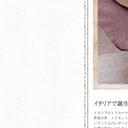
イタリアのトスカー
界初の革、トラモン
ンランク上のレザー