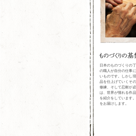
日本のものづくりの
の職人が自分の仕事
いものです。しかし
品を仕上げていくそ
修練、そして忍耐が
は、世界が憧れる作
を紹介をしています
をお届けします。