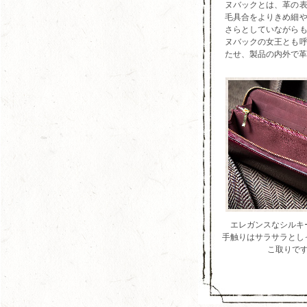
ヌバックとは、革の
毛具合をよりきめ細
さらとしていながら
ヌバックの女王とも
たせ、製品の内外で革
エレガンスなシルキ
手触りはサラサラとし
こ取りで